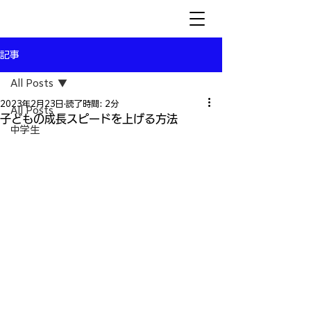
記事
All Posts
2023年2月23日
読了時間: 2分
All Posts
子どもの成長スピードを上げる方法
中学生