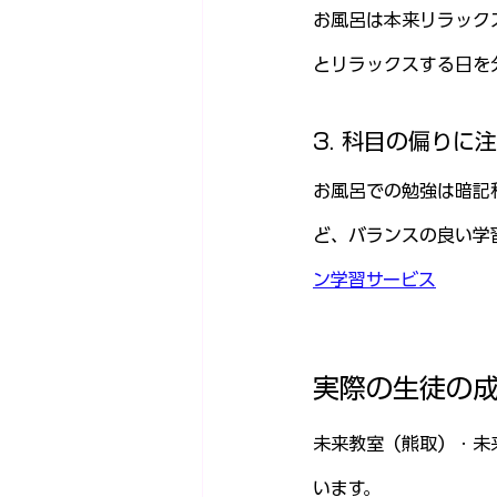
お風呂は本来リラック
とリラックスする日を
3. 科目の偏りに
お風呂での勉強は暗記
ど、バランスの良い学
ン学習サービス
実際の生徒の
未来教室（熊取）・未
います。