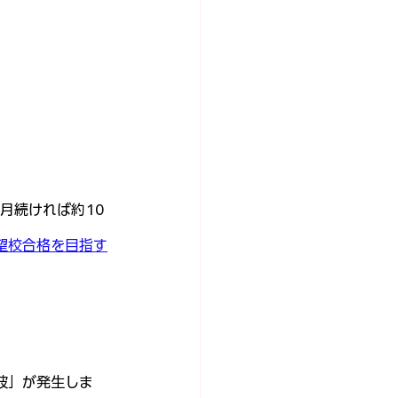
月続ければ約10
｜志望校合格を目指す
波」が発生しま