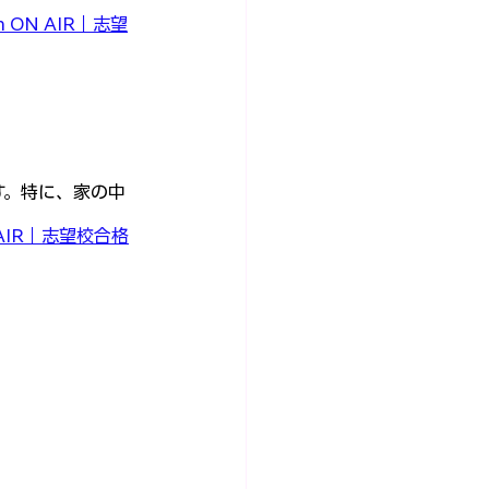
 ON AIR｜志望
す。特に、家の中
 AIR｜志望校合格