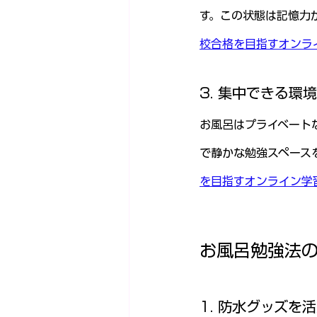
す。この状態は記憶力
校合格を目指すオンラ
3. 集中できる環境
お風呂はプライベート
で静かな勉強スペース
を目指すオンライン学
お風呂勉強法
1. 防水グッズを