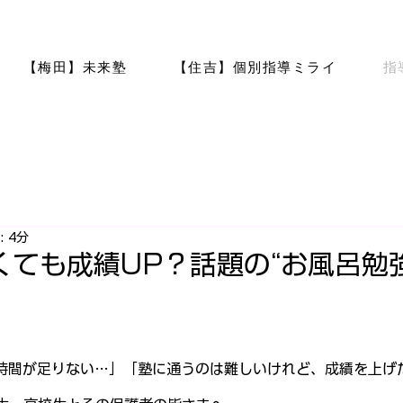
【梅田】未来塾
【住吉】個別指導ミライ
指
 4分
くても成績UP？話題の“お風呂勉
時間が足りない…」「塾に通うのは難しいけれど、成績を上げ