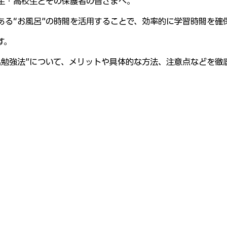
生・高校生とその保護者の皆さまへ。
ある“お風呂”の時間を活用することで、効率的に学習時間を確
す。
呂勉強法”について、メリットや具体的な方法、注意点などを徹