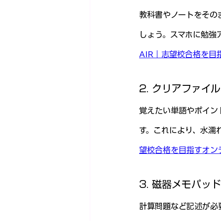
教科書やノートをその
しょう。スマホに勉強
AIR｜志望校合格を
2. クリアファイ
覚えたい単語やポイン
す。これにより、水濡
望校合格を目指すオン
3. 磁器メモパッ
計算問題など記述が必