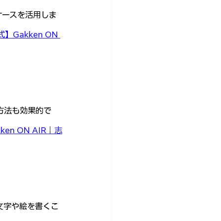
ケースを活用しま
】Gakken ON 
方法も効果的で
en ON AIR｜志
文字や絵を書くこ