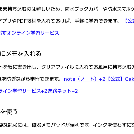
まま持ち込むのは難しいため、防水ブックカバーや防水スマホ
アプリやPDF教材を入れておけば、手軽に学習できます。 
【公式
目指すオンライン学習サービス
ルにメモを入れる
トを紙に書き出し、クリアファイルに入れてお風呂に持ち込む
れを防ぎながら学習できます。 
note（ノート）+2【公式】Gakk
ライン学習サービス+2進路ネット+2
ドを使う
要な勉強には、磁器メモパッドが便利です。インクを使わずに