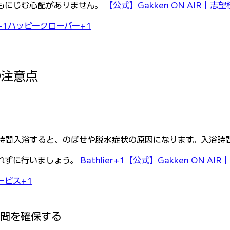
もにじむ心配がありません。 
【公式】Gakken ON AIR｜
1ハッピークローバー+1
の注意点
時間入浴すると、のぼせや脱水症状の原因になります。入浴時間
れずに行いましょう。 
Bathlier+1【公式】Gakken ON A
ービス+1
時間を確保する