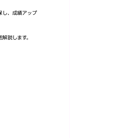
保し、成績アップ
底解説します。