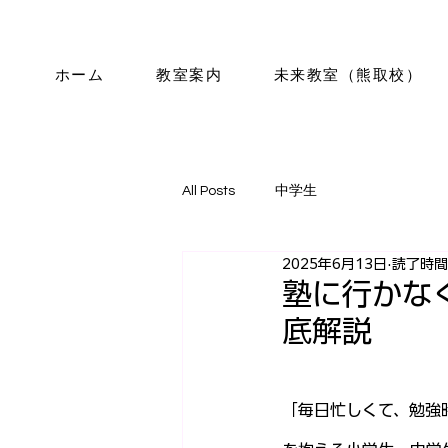
ホーム
教室案内
未来教室（熊取校）
All Posts
中学生
2025年6月13日
読了時間:
塾に行かな
底解説
「毎日忙しくて、勉強