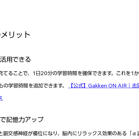
のメリット
効活用できる
充てることで、1日20分の学習時間を確保できます。これを1か
もの学習時間を追加できます。 
【公式】Gakken ON AIR
ス
果で記憶力アップ
と副交感神経が優位になり、脳内にリラックス効果のある「α