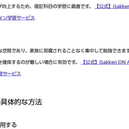
が向上するため、暗記科目の学習に最適です。 
【公式】Gakken
イン学習サービス
な空間であり、家族に邪魔されることなく集中して勉強できま
を確保するのが難しい場合に有効です。 
【公式】Gakken ON
習サービス
の具体的な方法
活用する