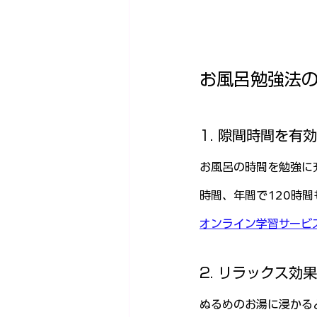
お風呂勉強法
1. 隙間時間を有
お風呂の時間を勉強に
時間、年間で120時間
オンライン学習サービ
2. リラックス効
ぬるめのお湯に浸かる