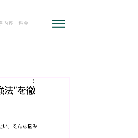
導内容・料金
強法”を徹
たい」そんな悩み