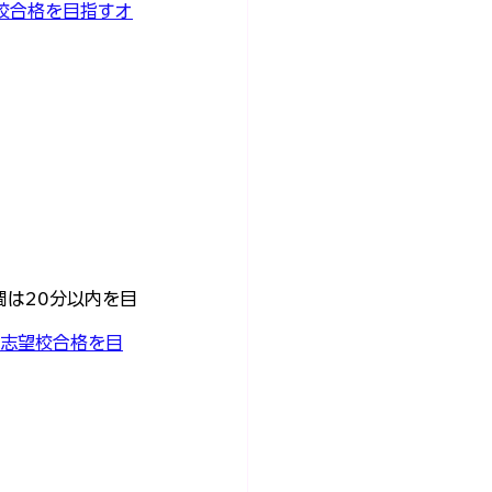
志望校合格を目指すオ
は20分以内を目
IR｜志望校合格を目