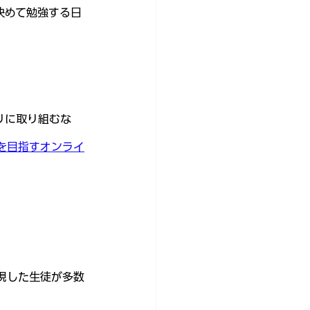
決めて勉強する日
りに取り組むな
合格を目指すオンライ
現した生徒が多数