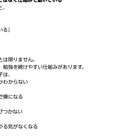
ではなく仕組みで動いている
と、
いる」
とは限りません。
、勉強を続けやすい仕組みがあります。
子は、
かわからない
で嫌になる
びつかない
やる気がなくなる