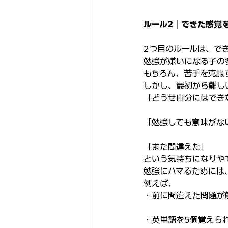
ルール2｜できた感覚
2つ目のルールは、で
勉強が嫌いになる子の
もちろん、苦手を克服
しかし、最初から難し
「どうせ自分にはでき
「勉強しても意味がな
「また間違えた」
という気持ちになりや
勉強にハマるためには
例えば、
・前に間違えた問題が
・英単語を5個覚えら