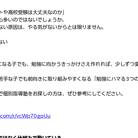
トや高校受験は大丈夫なのか」
も多いのではないでしょうか。
ない原因は、やる気がないからとは限りません。
ない
になる子でも、勉強に向かうきっかけさえ作れれば、少しずつ
苦手な子でも前向きに取り組みやすくなる「勉強にハマる3つ
で個別指導塾をお探しの方は、ぜひ参考にしてください。
ce.com/r/vcWp70gpUu