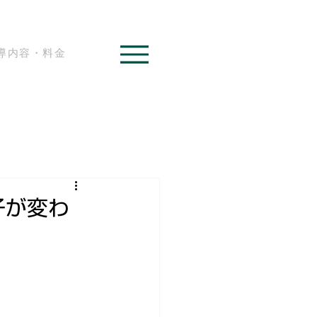
導内容・料金
子が変わ