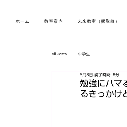
ホーム
教室案内
未来教室（熊取校）
All Posts
中学生
5月8日
読了時間: 8分
勉強にハマ
るきっかけ