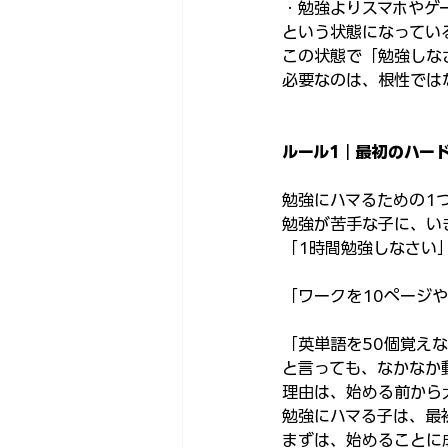
・勉強よりスマホやゲ
という状態になってい
この状態で「勉強しな
必要なのは、根性では
ルール1｜最初のハー
勉強にハマるための1
勉強が苦手な子に、い
「1時間勉強しなさい
「ワークを10ページ
「英単語を50個覚え
と言っても、なかなか
理由は、始める前から
勉強にハマる子は、最
まずは、始めることに