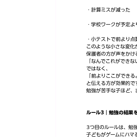
・計算ミスが減った
・学校ワークが予定よ
・小テストで前より点
このような小さな変化
保護者の方が声をかけ
「なんでこれができな
ではなく、
「前よりここができる
と伝える方が効果的で
勉強が苦手な子ほど、
ルール3｜勉強の結果
3つ目のルールは、勉
子どもがゲームにハマ