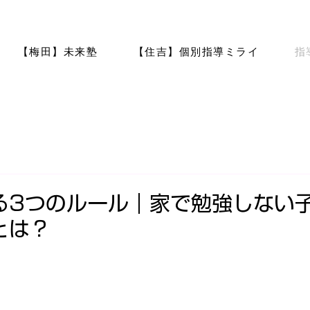
【梅田】未来塾
【住吉】個別指導ミライ
指
る3つのルール｜家で勉強しない
とは？