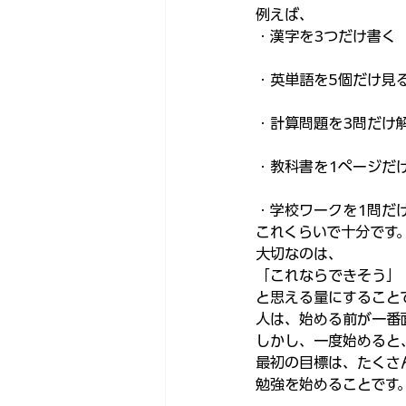
例えば、
・漢字を3つだけ書く
・英単語を5個だけ見
・計算問題を3問だけ
・教科書を1ページだ
・学校ワークを1問だ
これくらいで十分です
大切なのは、
「これならできそう」
と思える量にすること
人は、始める前が一番
しかし、一度始めると
最初の目標は、たくさ
勉強を始めることです