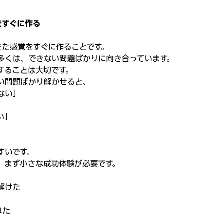
をすぐに作る
きた感覚をすぐに作ることです。
多くは、できない問題ばかりに向き合っています。
することは大切です。
い問題ばかり解かせると、
ない」
い」
すいです。
、まず小さな成功体験が必要です。
解けた
れた