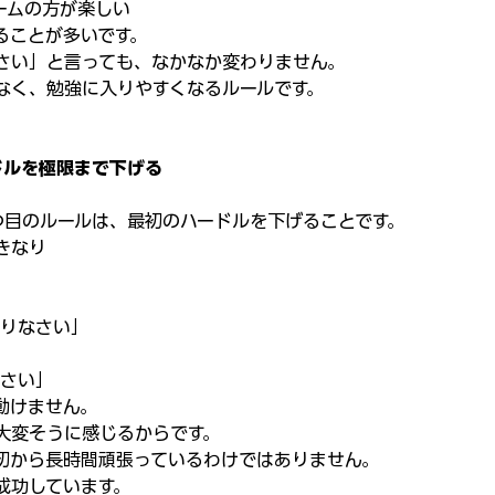
ームの方が楽しい
ることが多いです。
さい」と言っても、なかなか変わりません。
なく、勉強に入りやすくなるルールです。
ドルを極限まで下げる
つ目のルールは、最初のハードルを下げることです。
きなり
」
やりなさい」
なさい」
動けません。
大変そうに感じるからです。
初から長時間頑張っているわけではありません。
成功しています。