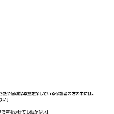
で塾や個別指導塾を探している保護者の方の中には、
ない」
りで声をかけても動かない」