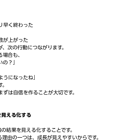
り早く終わった
数が上がった
が、次の行動につながります。
る場合も、
いの？」
ようになったね」
す。
まずは自信を作ることが大切です。
を見える化する
強の結果を見える化することです。
る理由の一つは、成長が見えやすいからです。