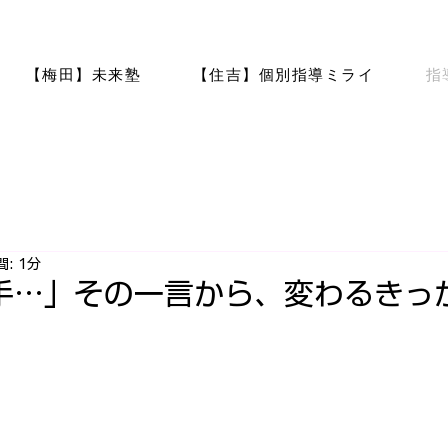
【梅田】未来塾
【住吉】個別指導ミライ
指
: 1分
手…」その一言から、変わるきっ