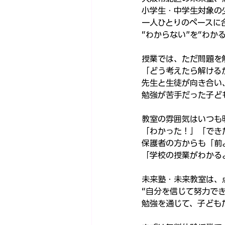
小学生・中学生対象の
一人ひとりのペースに
“わからない”を“わか
授業では、ただ問題を
「どう考えたら解ける
先生と生徒が向き合い
勉強が苦手だった子ど
教室の雰囲気はいつも
「わかった！」「でき
保護者の方からも「前
「学校の授業がわかる
未来塾・未来教室は、
“自分を信じて努力で
勉強を通じて、子ども