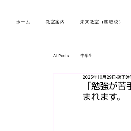
ホーム
教室案内
未来教室（熊取校）
All Posts
中学生
2025年10月29日
読了時間
「勉強が苦
まれます。