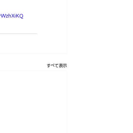
WvWzhXiKQ
すべて表示