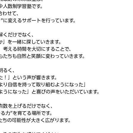
少人数制学習塾です。
合わせて、
る”に変えるサポートを行っています。
解くだけでなく、
か」を一緒に探していきます。
、考える時間を大切にすることで、
もたちも自然と笑顔に変わっていきます。
明るく、
た！」という声が響きます。
より自信を持って取り組むようになった」
ようになった」と喜びの声をいただいています。
点数を上げるだけでなく、
きる力”を育てる場所です。
たちの可能性が大きく広がります。