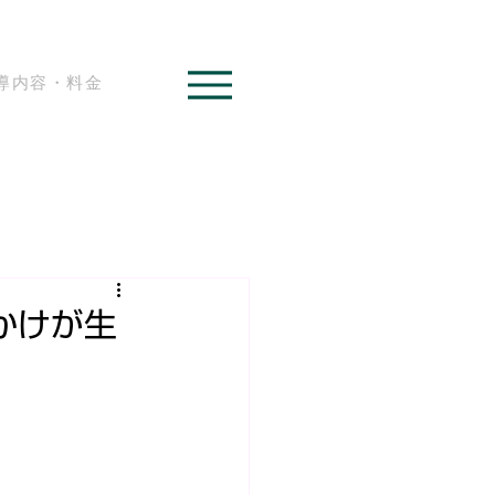
導内容・料金
かけが生