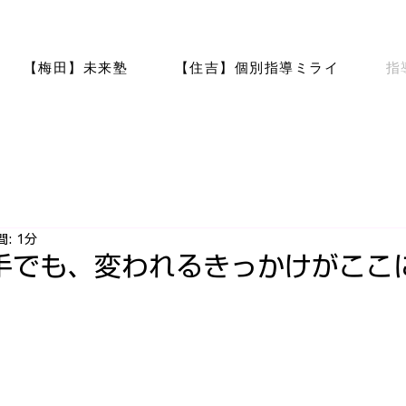
【梅田】未来塾
【住吉】個別指導ミライ
指
: 1分
手でも、変われるきっかけがここ