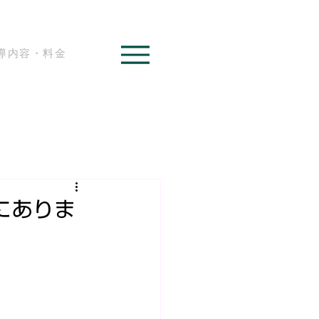
導内容・料金
にありま