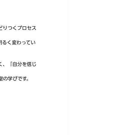
どりつくプロセス
明るく変わってい
く、「自分を信じ
室の学びです。