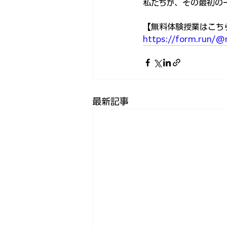
私たちが、その最初の
【無料体験授業はこち
https://form.run/@
最新記事