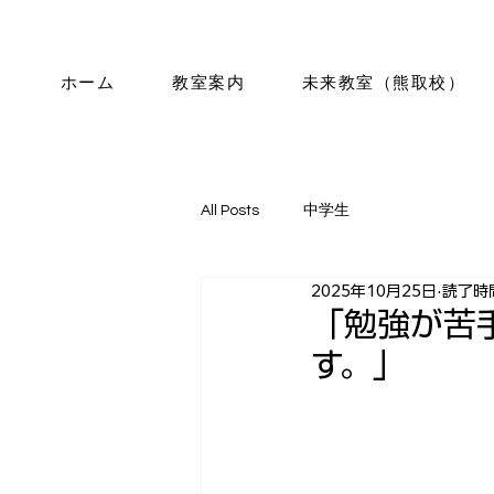
ホーム
教室案内
未来教室（熊取校）
All Posts
中学生
2025年10月25日
読了時間
「勉強が苦
す。」