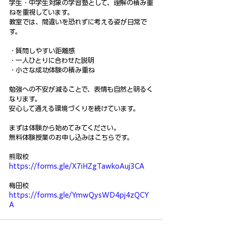
学生・中学生対象の学習塾として、理解の積み重
ねを重視しています。
教室では、間違いを恐れずに考える姿が日常で
す。
・質問しやすい距離感
・一人ひとりに合わせた説明
・小さな成功体験の積み重ね
勉強への不安が減ることで、表情も自然と明るく
なります。
安心して通える環境づくりを続けています。
まずは体験から始めてみてください。
無料体験授業のお申し込みはこちらです。
熊取校
https://forms.gle/X7iHZgTawkoAuj3CA
梅田校
https://forms.gle/YmwQysWD4pj4zQCY
A