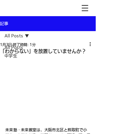
記事
All Posts
1月3日
読了時間: 1分
All Posts
「わからない」を放置していませんか？
中学生
未来塾・未来教室は、大阪市北区と熊取町で小